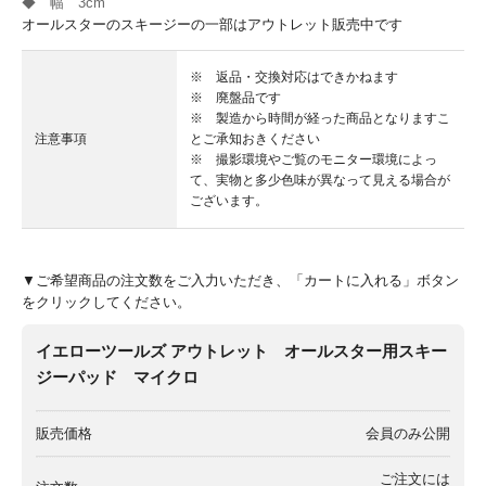
◆ 幅 3cm
オールスターのスキージーの一部はアウトレット販売中です
※ 返品・交換対応はできかねます
※ 廃盤品です
※ 製造から時間が経った商品となりますこ
注意事項
とご承知おきください
※ 撮影環境やご覧のモニター環境によっ
て、実物と多少色味が異なって見える場合が
ございます。
▼ご希望商品の注文数をご入力いただき、「カートに入れる」ボタン
をクリックしてください。
イエローツールズ アウトレット オールスター用スキー
ジーパッド マイクロ
販売価格
会員のみ公開
ご注文には