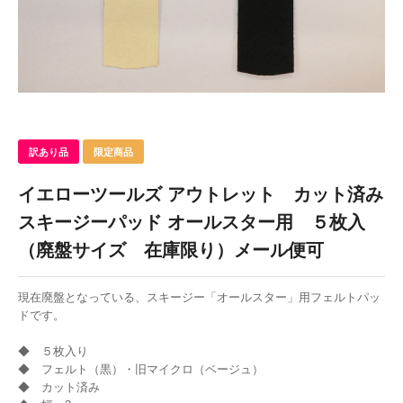
訳あり品
イエローツールズ アウトレット カット済み
スキージーパッド オールスター用 ５枚入
（廃盤サイズ 在庫限り）メール便可
現在廃盤となっている、スキージー「オールスター」用フェルトパッ
ドです。
◆ ５枚入り
◆ フェルト（黒）・旧マイクロ（ベージュ）
◆ カット済み