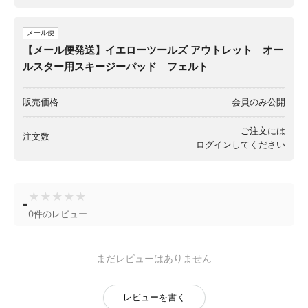
メール便
【メール便発送】イエローツールズ アウトレット オー
ルスター用スキージーパッド フェルト
販売価格
会員のみ公開
ご注文には
注文数
ログイン
してください
★
★
★
★
★
-
0件のレビュー
まだレビューはありません
レビューを書く