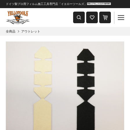
ドイツ製プロ用フィルム施工工具専門店「イエローツールズ」
重要なおしらせ
2024年8月1日 価格改定につきまして
全商品
アウトレット