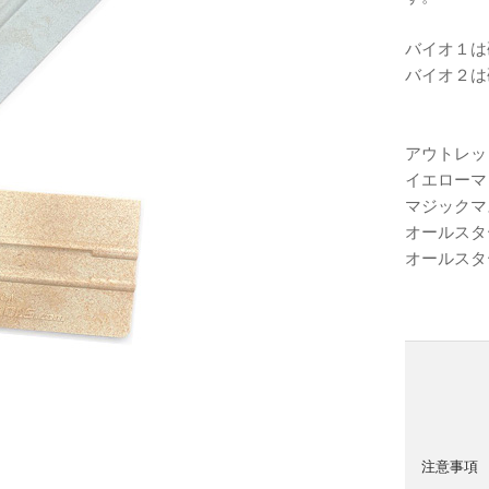
バイオ１は
バイオ２は
アウトレッ
イエローマ
マジックマ
オールスタ
オールスタ
注意事項