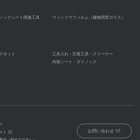
ノックシート関連工具
ウィンドウフィルム（建物用窓ガラス）
グネット
工具入れ・圧着工具・クリーナー
内装シート・ダイノック
ス
お問い合わせ
スト
案内（初めての方へ）