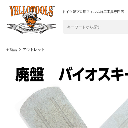
2024年8月1日 価格改定につきまして
重要なおしらせ
ドイツ製プロ用フィルム施工工具専門店「
全商品
アウトレット