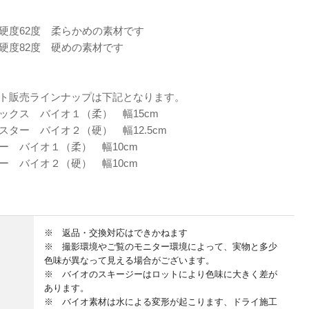
硬度62度 柔らかめの素材です
硬度82度 硬めの素材です
ト販売ラインナップは下記となります。
ックス バイオ１（柔） 幅15cm
スター バイオ２（硬） 幅12.5cm
ー バイオ１（柔） 幅10cm
ー バイオ２（硬） 幅10cm
※ 返品・交換対応はできかねます
※ 撮影環境やご覧のモニター環境によって、実物と多少
色味が異なって見える場合がございます。
※ バイオのスキージーはロットにより色味に大きく差が
あります。
※ バイオ素材は水による変形が起こります、ドライ施工