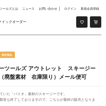
ツールズとは
ニュース
お問い合わせ
ログイン
新規会員登録
クイックオーダー
ーツールズ アウトレット スキージー
（廃盤素材 在庫限り）メール便可
ていた「バイオ」素材のスキージーです。
製造も終了しておりますので、こちらが最終の販売となりま