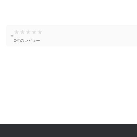
★
★
★
★
★
-
0件のレビュー