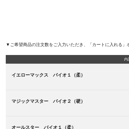
▼ご希望商品の注文数をご入力いただき、「カートに入れる」
内
イエローマックス バイオ１（柔）
マジックマスター バイオ２（硬）
オールスター バイオ１（柔）