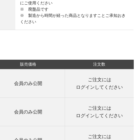
にご使用ください
※ 廃盤品です
※ 製造から時間が経った商品となりますことご承知おき
ください
販売価格
注文数
ご注文には
会員のみ公開
ログイン
してください
ご注文には
会員のみ公開
ログイン
してください
ご注文には