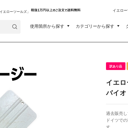
イエロー
イエローツールズ」
使用箇所から探す
カテゴリーから探す
訳あり品
イエロ
バイオ
過去販売し
ドイツでの
す。