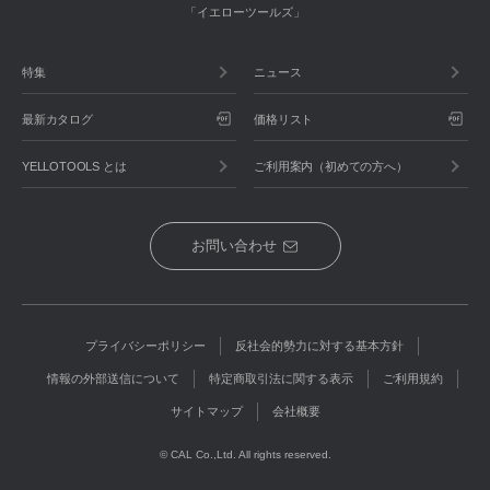
「イエローツールズ」
特集
ニュース
最新カタログ
価格リスト
YELLOTOOLS とは
ご利用案内（初めての方へ）
お問い合わせ
プライバシーポリシー
反社会的勢力に対する基本方針
情報の外部送信について
特定商取引法に関する表示
ご利用規約
サイトマップ
会社概要
© CAL Co.,Ltd. All rights reserved.