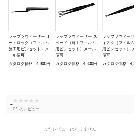
ラップツウィーザー オ
ラップツウィーザー ス
ラップツウィーザー
ートロック（フィルム
ペード（施工フィルム
ィスク（フィルム施
施工用ピンセット）メ
用ピンセット）メール
用ピンセット） メ
ール便可
便可
便可
カタログ価格
4,900円
カタログ価格
4,300円
カタログ価格
4,30
★
★
★
★
★
-
0件のレビュー
まだレビューはありません