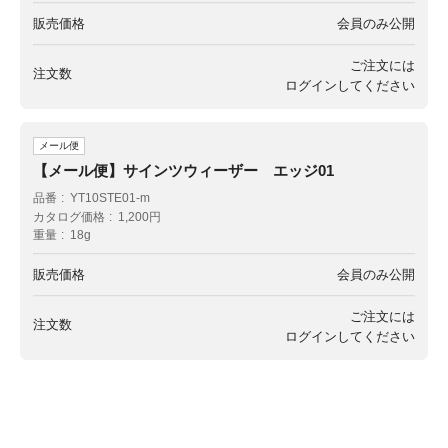
販売価格
会員のみ公開
ご注文には
注文数
ログイン
してください
メール便
【メール便】サインツウィーザー エッジ01
品番
YT10STE01-m
カタログ価格
1,200円
重量
18g
販売価格
会員のみ公開
ご注文には
注文数
ログイン
してください