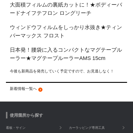
大面積フィルムの裏紙カットに！★ボディーバ
ードナイフテフロン ロングリーチ
ウィンドウフィルムをしっかり水抜き★ティン
バーマックス フロスト
日本発！腰袋に入るコンパクトなマグテープル
ーラー★マグテープルーラーAMS 15cm
今後も新商品を発売していく予定ですので、お見逃しなく！
新着情報一覧へ
使用箇所から探す
看板・サイン
カーラッピング専用工具