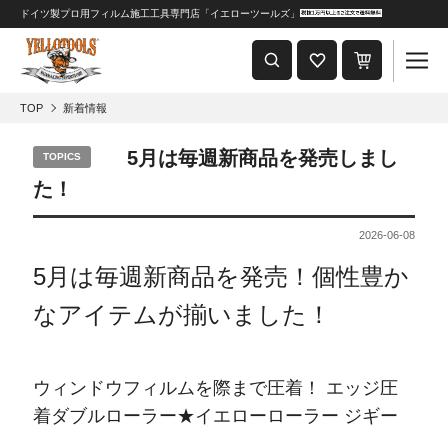
ドイツ製プロ用フィルム施工工具専門店「イエローツールズ」
重要なおしらせ
2024年8月1日 価格改定につきまして
TOP
新着情報
5月は毎週新商品を発売しまし
TOPICS
た！
2026-06-08
5月は毎週新商品を発売！個性豊か
なアイテムが揃いました！
ウィンドウフィルムを際まで圧着！ エッジ圧
着ダブルローラー★イエローローラー ジギー