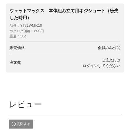
ウェットマックス 本体組み立て用ネジショート（紛失
した時用）
品番
YT21WMIK10
カタログ価格
800円
重量
50g
販売価格
会員のみ公開
ご注文には
注文数
ログイン
してください
レビュー
質問する