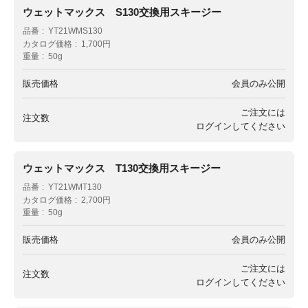
ウェットマックス S130交換用スキージー
品番
YT21WMS130
カタログ価格
1,700円
重量
50g
販売価格
会員のみ公開
ご注文には
注文数
ログイン
してください
ウェットマックス T130交換用スキージー
品番
YT21WMT130
カタログ価格
2,700円
重量
50g
販売価格
会員のみ公開
ご注文には
注文数
ログイン
してください