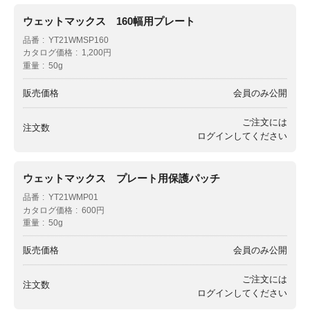
ウェットマックス 160幅用プレート
品番
YT21WMSP160
カタログ価格
1,200円
重量
50g
販売価格
会員のみ公開
ご注文には
注文数
ログイン
してください
ウェットマックス プレート用保護パッチ
品番
YT21WMP01
カタログ価格
600円
重量
50g
販売価格
会員のみ公開
ご注文には
注文数
ログイン
してください