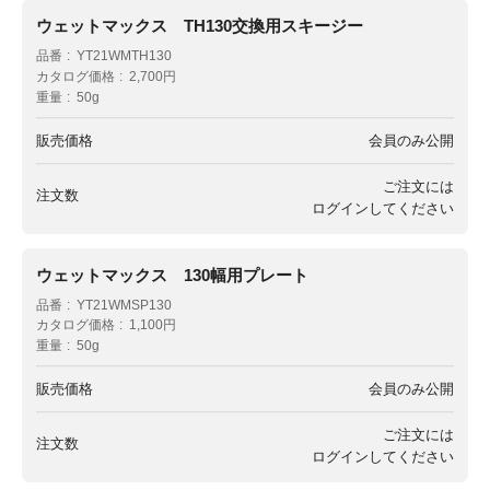
ウェットマックス TH130交換用スキージー
品番
YT21WMTH130
カタログ価格
2,700円
重量
50g
販売価格
会員のみ公開
ご注文には
注文数
ログイン
してください
ウェットマックス 130幅用プレート
品番
YT21WMSP130
カタログ価格
1,100円
重量
50g
販売価格
会員のみ公開
ご注文には
注文数
ログイン
してください