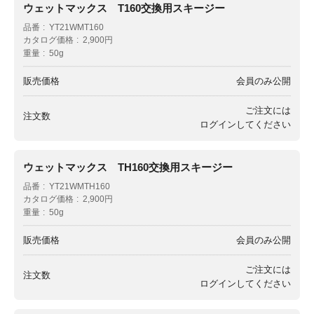
ウェットマックス T160交換用スキージー
品番
YT21WMT160
カタログ価格
2,900円
重量
50g
販売価格
会員のみ公開
ご注文には
注文数
ログイン
してください
ウェットマックス TH160交換用スキージー
品番
YT21WMTH160
カタログ価格
2,900円
重量
50g
販売価格
会員のみ公開
ご注文には
注文数
ログイン
してください