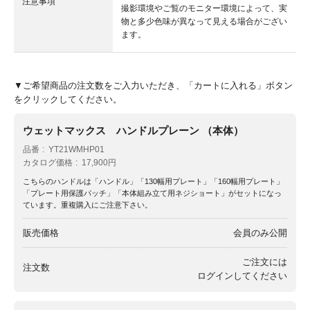
注意事項
撮影環境やご覧のモニター環境によって、実
物と多少色味が異なって見える場合がござい
ます。
▼ご希望商品の注文数をご入力いただき、「カートに入れる」ボタン
をクリックしてください。
ウェットマックス ハンドルプレーン （本体）
品番
YT21WMHP01
カタログ価格
17,900円
こちらのハンドルは「ハンドル」「130幅用プレート」「160幅用プレート」
「プレート用保護パッチ」「本体組み立て用ネジショート」がセットになっ
ています。重複購入にご注意下さい。
販売価格
会員のみ公開
ご注文には
注文数
ログイン
してください