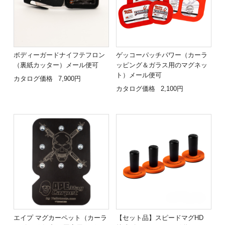
ボディーガードナイフテフロン
ゲッコーパッチパワー（カーラ
（裏紙カッター）メール便可
ッピング＆ガラス用のマグネッ
ト）メール便可
カタログ価格
7,900円
カタログ価格
2,100円
エイプ マグカーペット（カーラ
【セット品】スピードマグHD