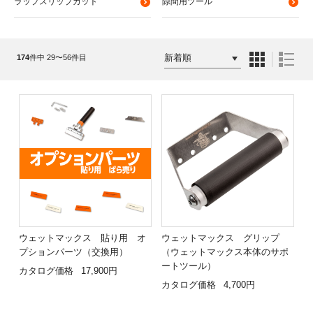
ラップスリップカット
隙間用ツール
174
件中 29〜56件目
ウェットマックス 貼り用 オ
ウェットマックス グリップ
プションパーツ（交換用）
（ウェットマックス本体のサポ
ートツール）
カタログ価格
17,900円
カタログ価格
4,700円