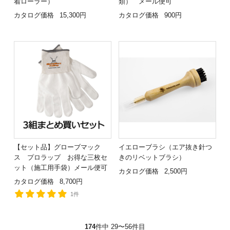
着ローラー）
類） メール便可
カタログ価格
15,300円
カタログ価格
900円
【セット品】グローブマック
イエローブラシ（エア抜き針つ
ス プロラップ お得な三枚セ
きのリベットブラシ）
ット（施工用手袋）メール便可
カタログ価格
2,500円
カタログ価格
8,700円
1件
174
件中 29〜56件目