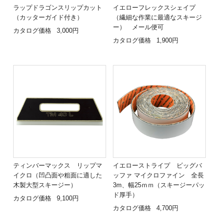
ラップドラゴンスリップカット
イエローフレックスシェイプ
（カッターガイド付き）
（繊細な作業に最適なスキージ
ー） メール便可
カタログ価格
3,000円
カタログ価格
1,900円
ティンバーマックス リップマ
イエローストライプ ビッグバ
イクロ（凹凸面や粗面に適した
ッファ マイクロファイン 全長
木製大型スキージー）
3m、幅25ｍｍ（スキージーパッ
ド厚手）
カタログ価格
9,100円
カタログ価格
4,700円