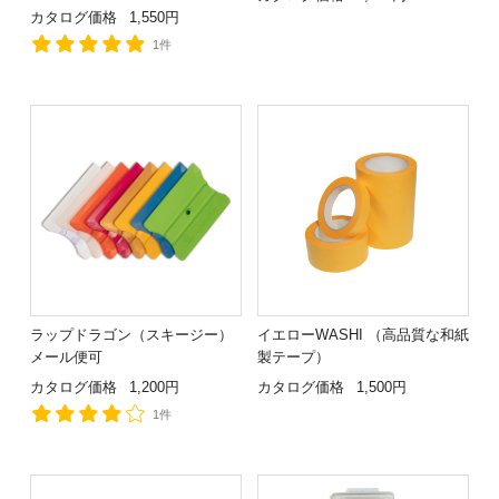
カタログ価格
1,550円
1件
ラップドラゴン（スキージー）
イエローWASHI （高品質な和紙
メール便可
製テープ）
カタログ価格
1,200円
カタログ価格
1,500円
1件