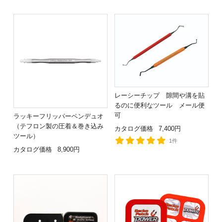
レーシーチップ 隙間や溝を貼
るのに便利なツール メール便
可
ラッキーフリッパーペンデュオ
（テフロン製の圧着＆巻き込み
カタログ価格
7,400円
ツール）
1件
カタログ価格
8,900円