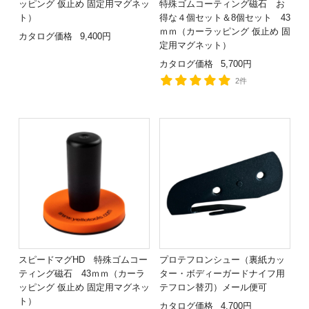
ッピング 仮止め 固定用マグネッ
特殊ゴムコーティング磁石 お
ト）
得な４個セット＆8個セット 43
ｍｍ（カーラッピング 仮止め 固
カタログ価格
9,400円
定用マグネット）
カタログ価格
5,700円
2件
スピードマグHD 特殊ゴムコー
プロテフロンシュー（裏紙カッ
ティング磁石 43ｍｍ（カーラ
ター・ボディーガードナイフ用
ッピング 仮止め 固定用マグネッ
テフロン替刃）メール便可
ト）
カタログ価格
4,700円