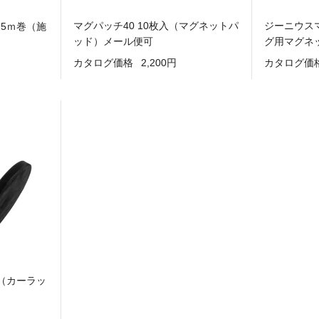
マグパッチ40 10枚入（マグネットパ
ジーニウス
5ｍ巻（施
ッド）メール便可
グ用マグネ
カタログ価格
2,200円
カタログ価
 （カーラッ
）