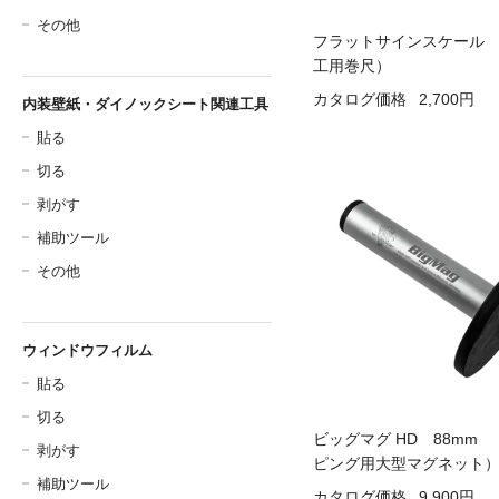
その他
フラットサインスケール 
工用巻尺）
カタログ価格
2,700円
内装壁紙・ダイノックシート関連工具
貼る
切る
剥がす
補助ツール
その他
ウィンドウフィルム
貼る
切る
ビッグマグ HD 88mm
剥がす
ピング用大型マグネット
補助ツール
カタログ価格
9,900円