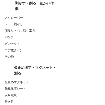
剥がす・削る・細かい作
業
スクレーパー
シート剥がし
面取り・バリ取り工具
パンチ
ピンセット
エア抜きペン
その他
仮止め固定・マグネット・
測る
仮止めマグネット
鉄板吸着シート
安全定規
巻き尺