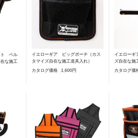
イエローギア ビッグポーチ（カス
イエローギ
ット ベル
タマイズ自在な施工道具入れ）
ズ自在な施
自在な施工
カタログ価格
1,600円
カタログ価