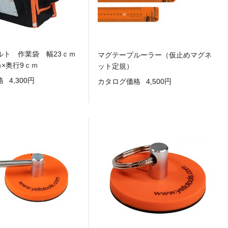
ルト 作業袋 幅23ｃｍ
マグテープルーラー（仮止めマグネ
ｍ×奥行9ｃｍ
ット定規）
格
4,300円
カタログ価格
4,500円