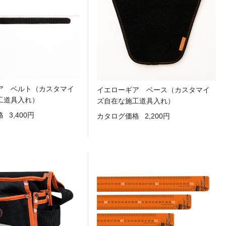
ア ベルト（カスタマイ
イエローギア ベース（カスタマイ
工道具入れ）
ズ自在な施工道具入れ）
格
3,400円
カタログ価格
2,200円