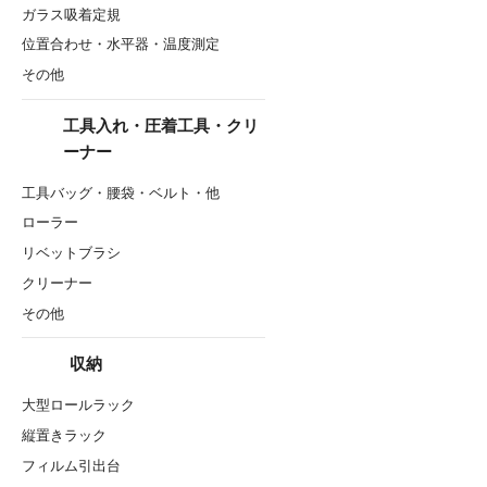
ガラス吸着定規
位置合わせ・水平器・温度測定
その他
工具入れ・圧着工具・クリ
ーナー
工具バッグ・腰袋・ベルト・他
ローラー
リベットブラシ
クリーナー
その他
収納
大型ロールラック
縦置きラック
フィルム引出台