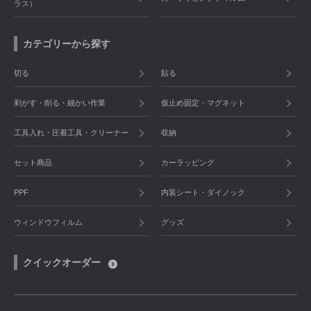
ラス）
カテゴリーから探す
切る
貼る
剥がす・削る・細かい作業
仮止め固定・マグネット
工具入れ・圧着工具・クリーナー
収納
セット商品
カーラッピング
PPF
内装シート・ダイノック
ウィンドウフィルム
グッズ
クイックオーダー