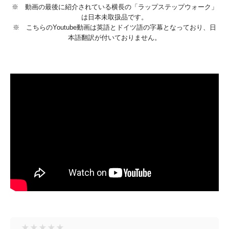
※ 動画の最後に紹介されている横長の「ラップステップウォーク」
は日本未取扱品です。
※ こちらのYoutube動画は英語とドイツ語の字幕となっており、日
本語翻訳が付いておりません。
★
★
★
★
★