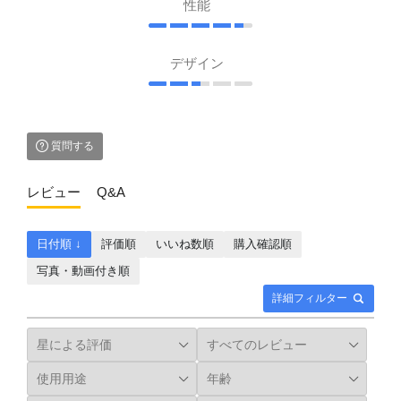
性能
デザイン
質問する
レビュー
Q&A
日付順 ↓
評価順
いいね数順
購入確認順
写真・動画付き順
詳細フィルター