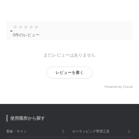
★
★
★
★
★
-
0件のレビュー
まだレビューはありません
レビューを書く
Powered by Craval
使用箇所から探す
看板・サイン
カーラッピング専用工具