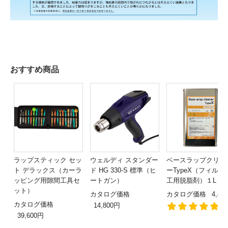
おすすめ商品
ラップスティック セッ
ウェルディ スタンダー
ベースラップクリー
ト デラックス（カーラ
ド HG 330-S 標準（ヒ
ーTypeX（フィルム
ッピング用隙間工具セ
ートガン）
工用脱脂剤）１L
ット）
カタログ価格
カタログ価格
4,48
カタログ価格
14,800円
1
39,600円