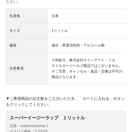
ださい。
生産地
日本
サイズ
1リットル
素材
成分：界面活性剤・アルコール類
※供給元：株式会社サインアート・ツカ
※イエローツールズ製品ではございません。
注意事項
※ご注意：キャンセル・返品・交換は不可の
商品となります。
▼ご希望商品の注文数をご入力いただき、「カートに入れる」ボタン
をクリックしてください。
スーパーイージーラップ １リットル
品番
supereasywrap-1
カタログ価格
5,200円