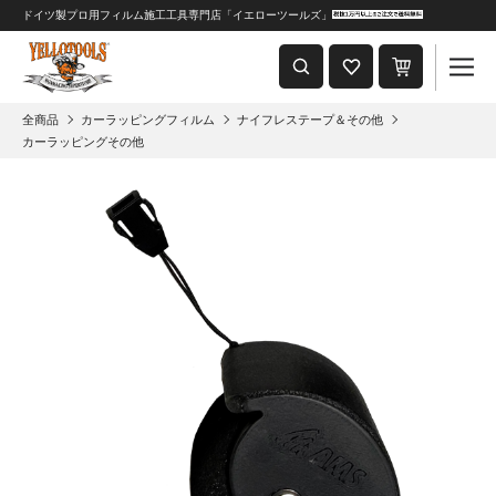
ドイツ製プロ用フィルム施工工具専門店「イエローツールズ」
重要なおしらせ
2024年8月1日 価格改定につきまして
全商品
カーラッピングフィルム
ナイフレステープ＆その他
カーラッピングその他