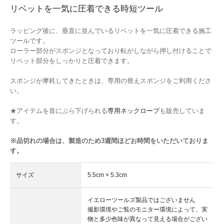
リベットを一気に圧着できる時短ツール
ラッピング後に、垂直に並んでいるリベットを一気に圧着できる施工
ツールです。
ローラー部分がスポンジとなっており転がしながら押し付けることで
リベット部分をしっかりと圧着できます。
スポンジが摩耗してきたときは、専用の替えスポンジをご利用くださ
い。
★アイテムを首にぶら下げられる
専用ネックロープ
も販売していま
す。
※品切れの場合は、製造のため3週間ほどお時間をいただいておりま
す。
サイズ
5.5cm × 5.3cm
イエローツールズ製品ではございません
撮影環境やご覧のモニター環境によって、実
物と多少色味が異なって見える場合がござい