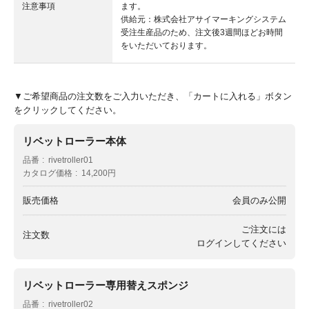
注意事項
ます。
供給元：株式会社アサイマーキングシステム
受注生産品のため、注文後3週間ほどお時間
をいただいております。
▼ご希望商品の注文数をご入力いただき、「カートに入れる」ボタン
をクリックしてください。
リベットローラー本体
品番
rivetroller01
カタログ価格
14,200円
販売価格
会員のみ公開
ご注文には
注文数
ログイン
してください
リベットローラー専用替えスポンジ
品番
rivetroller02