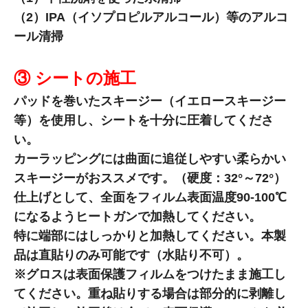
（2）IPA（イソプロピルアルコール）等のアルコ
ール清掃
③ シートの施工
パッドを巻いたスキージー（イエロースキージー
等）を使用し、シートを十分に圧着してくださ
い。
カーラッピングには曲面に追従しやすい柔らかい
スキージーがおススメです。（硬度：32°～72°）
仕上げとして、全面をフィルム表面温度90-100℃
になるようヒートガンで加熱してください。
特に端部にはしっかりと加熱してください。本製
品は直貼りのみ可能です（水貼り不可）。
※グロスは表面保護フィルムをつけたまま施工し
てください。重ね貼りする場合は部分的に剥離し