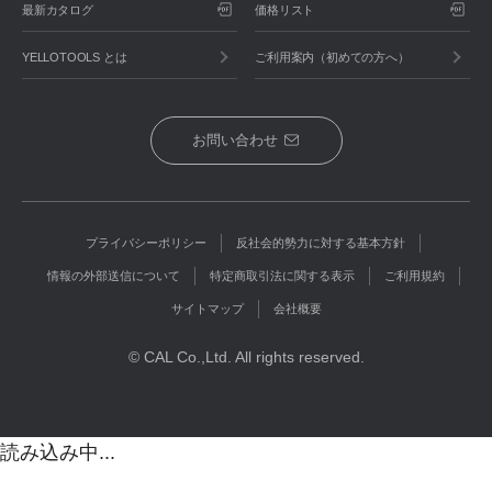
最新カタログ
価格リスト
YELLOTOOLS とは
ご利用案内（初めての方へ）
お問い合わせ
プライバシーポリシー
反社会的勢力に対する基本方針
情報の外部送信について
特定商取引法に関する表示
ご利用規約
サイトマップ
会社概要
© CAL Co.,Ltd. All rights reserved.
読み込み中...