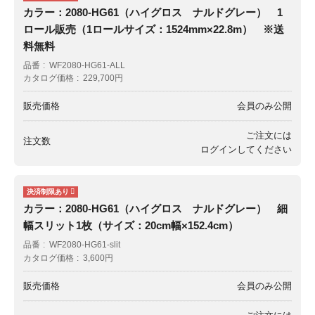
カラー：2080-HG61（ハイグロス ナルドグレー） 1
ロール販売（1ロールサイズ：1524mm×22.8m） ※送
料無料
品番
WF2080-HG61-ALL
カタログ価格
229,700円
販売価格
会員のみ公開
ご注文には
注文数
ログイン
してください
カラー：2080-HG61（ハイグロス ナルドグレー） 細
幅スリット1枚（サイズ：20cm幅×152.4cm）
品番
WF2080-HG61-slit
カタログ価格
3,600円
販売価格
会員のみ公開