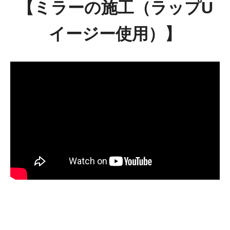
【ミラーの施工（ラップU
イージー使用）】