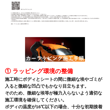
① ラッピング環境の整備
施工時にボディとシートの間に微細な埃やゴミが
入ると微細な凹凸でもかなり目立ちます。
そのため、微細な埃等が極力入らないよう適切な
施工環境を確保してください。
ボディの温度が16℃以下の場合、十分な初期接着