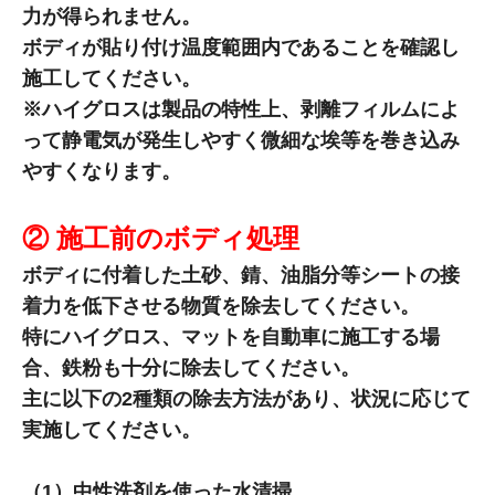
力が得られません。
ボディが貼り付け温度範囲内であることを確認し
施工してください。
※ハイグロスは製品の特性上、剥離フィルムによ
って静電気が発生しやすく微細な埃等を巻き込み
やすくなります。
② 施工前のボディ処理
ボディに付着した土砂、錆、油脂分等シートの接
着力を低下させる物質を除去してください。
特にハイグロス、マットを自動車に施工する場
合、鉄粉も十分に除去してください。
主に以下の2種類の除去方法があり、状況に応じて
実施してください。
（1）中性洗剤を使った水清掃