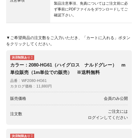
注意事項
製品注意事項、免責についてはご注文前に必
ず事前にPDFファイルをダウンロードしてご
確認下さい。
▼ご希望商品の注文数をご入力いただき、「カートに入れる」ボタン
をクリックしてください。
カラー：2080-HG61（ハイグロス ナルドグレー） m
単位販売（1m単位での販売） ※送料無料
品番
WF2080-HG61
カタログ価格
11,880円
販売価格
会員のみ公開
ご注文には
注文数
ログイン
してください