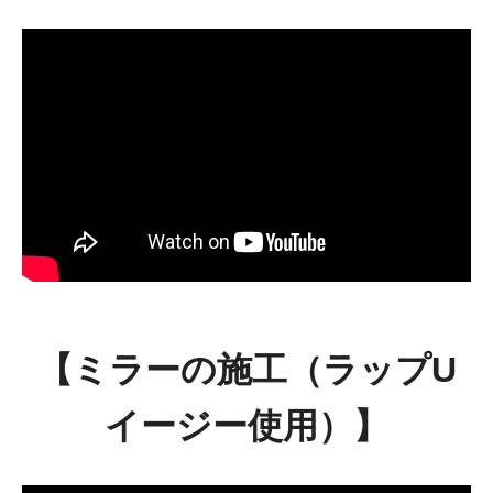
【ミラーの施工（ラップU
イージー使用）】