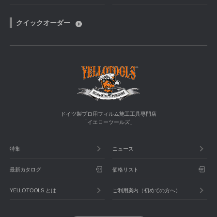
クイックオーダー
ドイツ製プロ用フィルム施工工具専門店
「イエローツールズ」
特集
ニュース
最新カタログ
価格リスト
YELLOTOOLS とは
ご利用案内（初めての方へ）