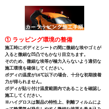
① ラッピング環境の整備
施工時にボディとシートの間に微細な埃やゴミが
入ると微細な凹凸でもかなり目立ちます。
そのため、微細な埃等が極力入らないよう適切な
施工環境を確保してください。
ボディの温度が16℃以下の場合、十分な初期接着
力が得られません。
ボディが貼り付け温度範囲内であることを確認し
施工してください。
※ハイグロスは製品の特性上、剥離フィルムによ