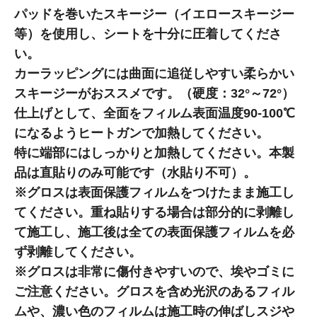
パッドを巻いたスキージー（イエロースキージー
等）を使用し、シートを十分に圧着してくださ
い。
カーラッピングには曲面に追従しやすい柔らかい
スキージーがおススメです。（硬度：32°～72°）
仕上げとして、全面をフィルム表面温度90-100℃
になるようヒートガンで加熱してください。
特に端部にはしっかりと加熱してください。本製
品は直貼りのみ可能です（水貼り不可）。
※グロスは表面保護フィルムをつけたまま施工し
てください。重ね貼りする場合は部分的に剥離し
て施工し、施工後は全ての表面保護フィルムを必
ず剥離してください。
※グロスは非常に傷付きやすいので、埃やゴミに
ご注意ください。グロスを含め光沢のあるフィル
ムや、濃い色のフィルムは施工時の伸ばしスジや