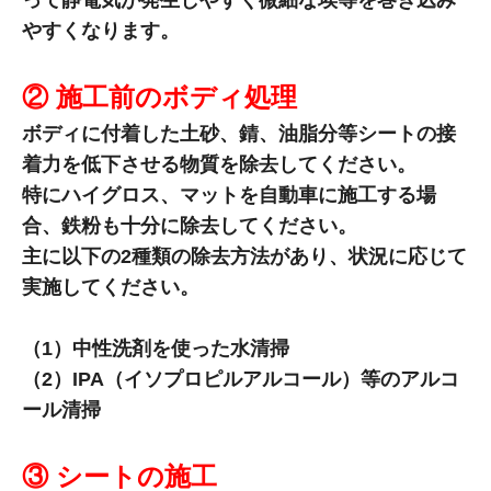
って静電気が発生しやすく微細な埃等を巻き込み
やすくなります。
② 施工前のボディ処理
ボディに付着した土砂、錆、油脂分等シートの接
着力を低下させる物質を除去してください。
特にハイグロス、マットを自動車に施工する場
合、鉄粉も十分に除去してください。
主に以下の2種類の除去方法があり、状況に応じて
実施してください。
（1）中性洗剤を使った水清掃
（2）IPA（イソプロピルアルコール）等のアルコ
ール清掃
③ シートの施工