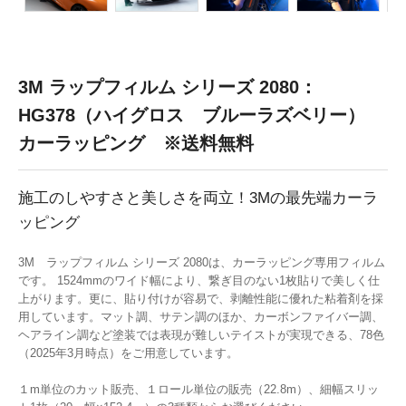
3M ラップフィルム シリーズ 2080：
HG378（ハイグロス ブルーラズベリー）
カーラッピング ※送料無料
施工のしやすさと美しさを両立！3Mの最先端カーラ
ッピング
3M ラップフィルム シリーズ 2080は、カーラッピング専用フィルム
です。 1524mmのワイド幅により、繋ぎ目のない1枚貼りで美しく仕
上がります。更に、貼り付けが容易で、剥離性能に優れた粘着剤を採
用しています。マット調、サテン調のほか、カーボンファイバー調、
ヘアライン調など塗装では表現が難しいテイストが実現できる、78色
（2025年3月時点）をご用意しています。
１m単位のカット販売、１ロール単位の販売（22.8m）、細幅スリッ