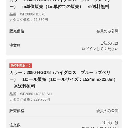
ー） m単位販売（1m単位での販売） ※送料無料
品番
WF2080-HG378
カタログ価格
11,880円
販売価格
会員のみ公開
ご注文には
注文数
ログイン
してください
カラー：2080-HG378（ハイグロス ブルーラズベリ
ー） 1ロール販売（1ロールサイズ：1524mm×22.8m）
※送料無料
品番
WF2080-HG378-ALL
カタログ価格
229,700円
販売価格
会員のみ公開
ご注文には
注文数