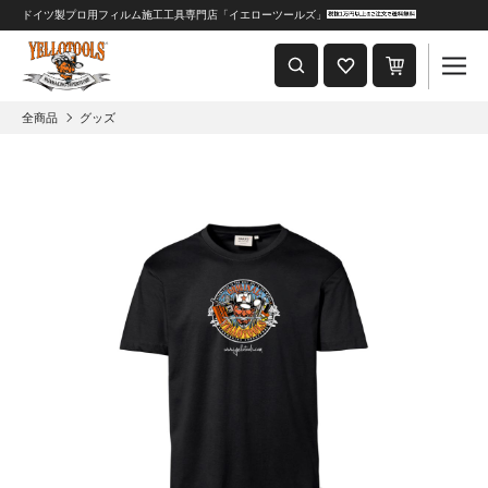
ドイツ製プロ用フィルム施工工具専門店「イエローツールズ」
重要なおしらせ
2024年8月1日 価格改定につきまして
全商品
グッズ