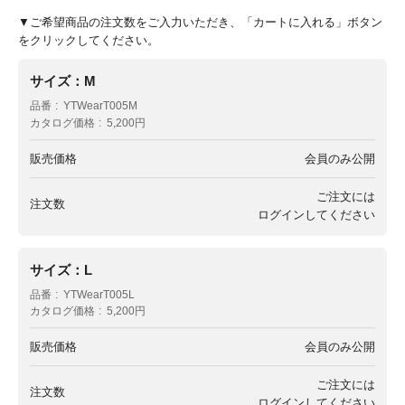
▼ご希望商品の注文数をご入力いただき、「カートに入れる」ボタン
をクリックしてください。
サイズ：M
品番
YTWearT005M
カタログ価格
5,200円
販売価格
会員のみ公開
ご注文には
注文数
ログイン
してください
サイズ：L
品番
YTWearT005L
カタログ価格
5,200円
販売価格
会員のみ公開
ご注文には
注文数
ログイン
してください