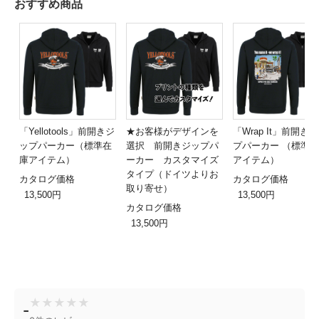
おすすめ商品
「Yellotools」前開きジ
★お客様がデザインを
「Wrap It」前開き
ップパーカー（標準在
選択 前開きジップパ
プパーカー （標準
庫アイテム）
ーカー カスタマイズ
アイテム）
タイプ（ドイツよりお
カタログ価格
カタログ価格
取り寄せ）
13,500円
13,500円
カタログ価格
13,500円
★
★
★
★
★
-