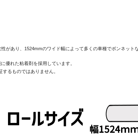
軟性があり、1524mmのワイド幅によって多くの車種でボンネッ
能に優れた粘着剤を採用しています。
証するものではありません。