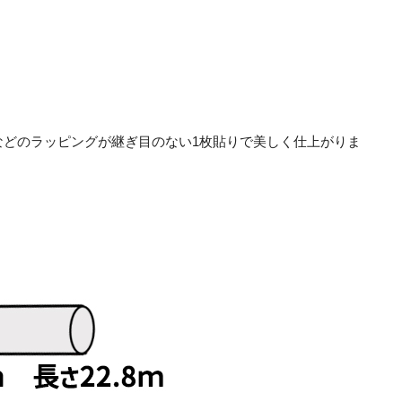
トなどのラッピングが継ぎ目のない1枚貼りで美しく仕上がりま