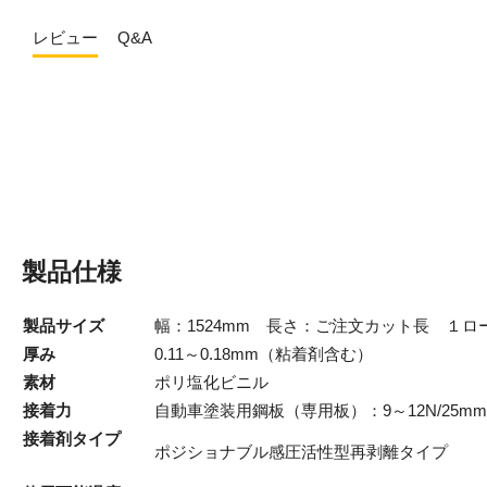
レビュー
Q&A
製品仕様
製品サイズ
幅：1524mm 長さ：ご注文カット長 １ロー
厚み
0.11～0.18mm（粘着剤含む）
素材
ポリ塩化ビニル
接着力
自動車塗装用鋼板（専用板）：9～12N/25mm
接着剤タイプ
ポジショナブル感圧活性型再剥離タイプ