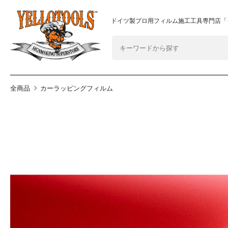
2024年8月1日 価格改定につきまして
重要なおしらせ
ドイツ製プロ用フィルム施工工具専門店「
全商品
カーラッピングフィルム