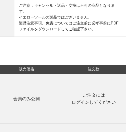
ご注意：キャンセル・返品・交換は不可の商品となりま
す。
イエローツールズ製品ではございません。
製品注意事項、免責についてはご注文前に必ず事前にPDF
ファイルをダウンロードしてご確認下さい。
販売価格
注文数
ご注文には
会員のみ公開
ログイン
してください