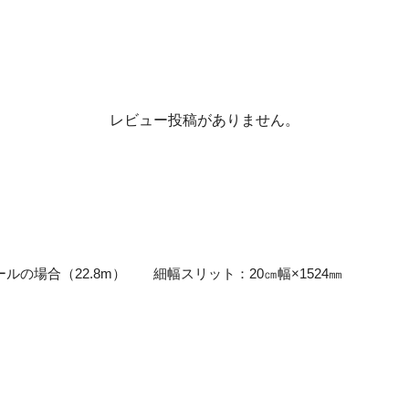
レビュー投稿がありません。
ルの場合（22.8m） 細幅スリット：20㎝幅×1524㎜