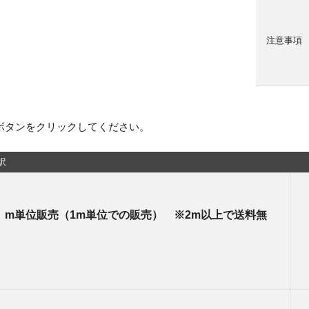
注意事項
ボタンをクリックしてください。
訳
） m単位販売（1m単位での販売） ※2m以上で送料無