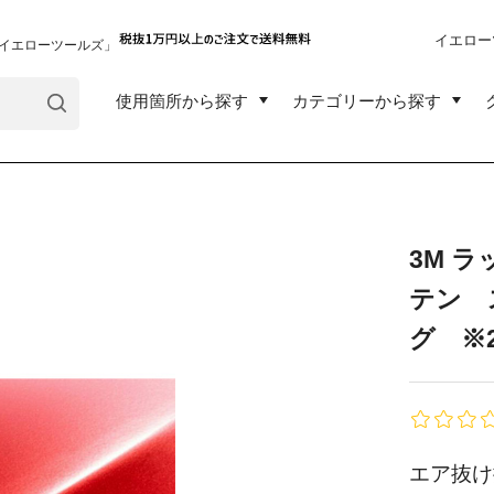
イエロー
イエローツールズ」
使用箇所から探す
カテゴリーから探す
3M ラ
テン 
グ ※
エア抜け