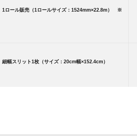
1ロール販売（1ロールサイズ：1524mm×22.8m） ※
細幅スリット1枚（サイズ：20cm幅×152.4cm）