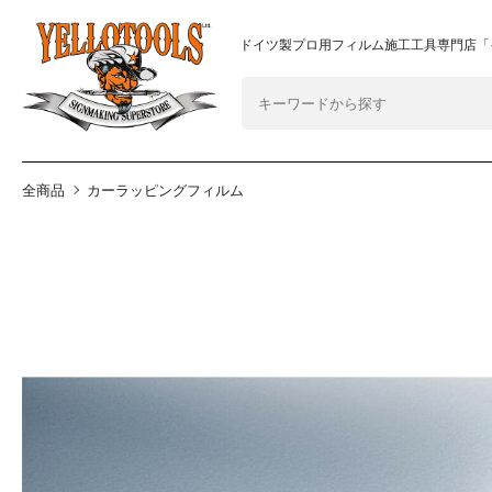
2024年8月1日 価格改定につきまして
重要なおしらせ
ドイツ製プロ用フィルム施工工具専門店「
全商品
カーラッピングフィルム