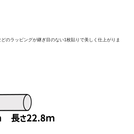
トなどのラッピングが継ぎ目のない1枚貼りで美しく仕上がりま