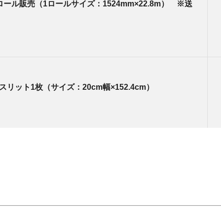
ール販売（1ロールサイズ：1524mm×22.8m） ※送
リット1枚（サイズ：20cm幅×152.4cm）