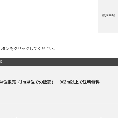
注意事項
ボタンをクリックしてください。
訳
m単位販売（1m単位での販売） ※2m以上で送料無料