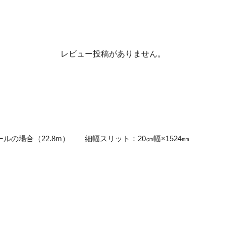
レビュー投稿がありません。
ルの場合（22.8m） 細幅スリット：20㎝幅×1524㎜