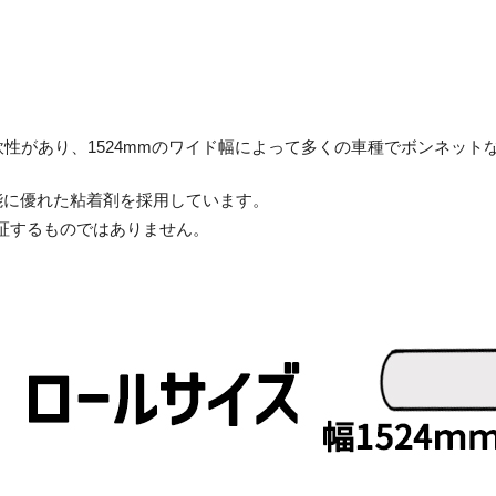
軟性があり、1524mmのワイド幅によって多くの車種でボンネッ
能に優れた粘着剤を採用しています。
証するものではありません。