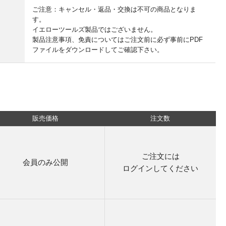
ご注意：キャンセル・返品・交換は不可の商品となりま
す。
イエローツールズ製品ではございません。
製品注意事項、免責についてはご注文前に必ず事前にPDF
ファイルをダウンロードしてご確認下さい。
販売価格
注文数
ご注文には
会員のみ公開
ログイン
してください