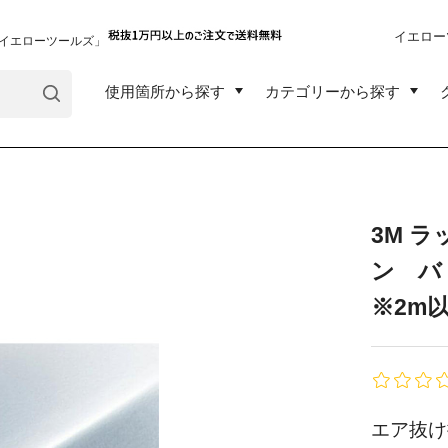
イエロー
イエローツールズ」
使用箇所から探す
カテゴリーから探す
3M ラ
ン バ
※2m
エア抜け