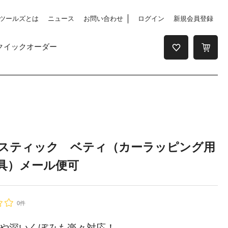
ツールズとは
ニュース
お問い合わせ
ログイン
新規会員登録
クイックオーダー
スティック ベティ（カーラッピング用
具）メール便可
0件
や深いくぼみも楽々対応！