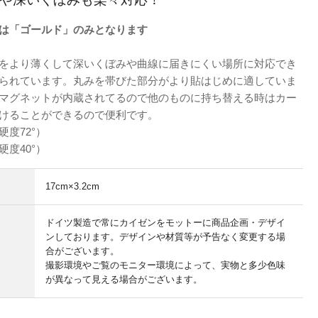
は「ゴールド」のみとなります
をより薄くして深いくぼみや曲線に届きにくい場所に対応でき
られています。丸みを帯びた部分がより貼はじめに適していま
マグネットが内蔵されてるので他のものに持ち替える時はカー
けることができるので便利です。
硬度72°）
硬度40°）
17cm×3.2cm
ドイツ製造で常にカイゼンをモットーに商品企画・デザイ
ンしております。デザインや材質等が予告なく変更する場
合がございます。
撮影環境やご覧のモニター環境によって、実物と多少色味
が異なって見える場合がございます。