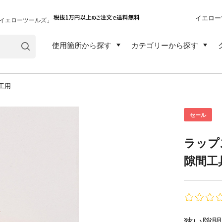
イエロー
イエローツールズ」
使用箇所から探す
カテゴリーから探す
工用
セール
ラップ
隙間工
狭い隙間