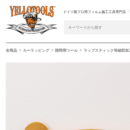
2024年8月1日 価格改定につきまして
重要なおしらせ
ドイツ製プロ用フィルム施工工具専門店「
全商品
カーラッピング
隙間用ツール
ラップスティック等細部加