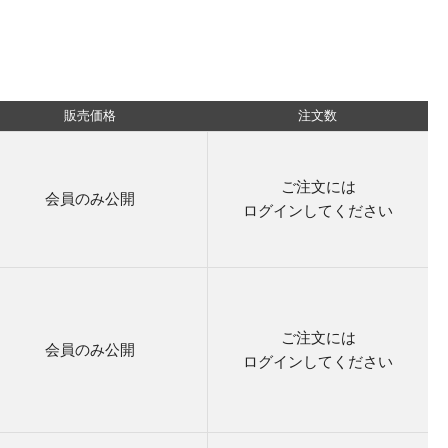
販売価格
注文数
ご注文には
会員のみ公開
ログイン
してください
ご注文には
会員のみ公開
ログイン
してください