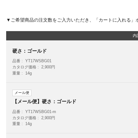
▼ご希望商品の注文数をご入力いただき、「カートに入れる」
内
硬さ：ゴールド
品番
YT17WSBG01
カタログ価格
2,900円
重量
14g
メール便
【メール便】硬さ：ゴールド
品番
YT17WSBG01-m
カタログ価格
2,900円
重量
14g