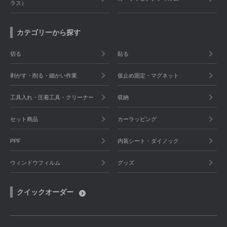
ラス）
カテゴリーから探す
切る
貼る
剥がす・削る・細かい作業
仮止め固定・マグネット
工具入れ・圧着工具・クリーナー
収納
セット商品
カーラッピング
PPF
内装シート・ダイノック
ウィンドウフィルム
グッズ
クイックオーダー