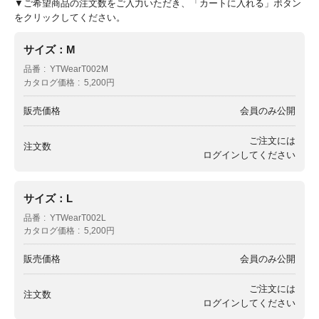
▼ご希望商品の注文数をご入力いただき、「カートに入れる」ボタン
をクリックしてください。
サイズ：M
品番
YTWearT002M
カタログ価格
5,200円
販売価格
会員のみ公開
ご注文には
注文数
ログイン
してください
サイズ：L
品番
YTWearT002L
カタログ価格
5,200円
販売価格
会員のみ公開
ご注文には
注文数
ログイン
してください