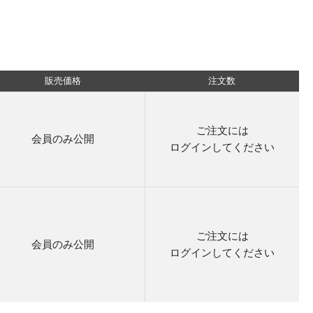
販売価格
注文数
ご注文には
会員のみ公開
ログイン
してください
ご注文には
会員のみ公開
ログイン
してください