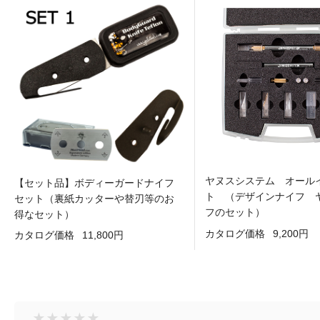
ヤヌスシステム オール
【セット品】ボディーガードナイフ
ト （デザインナイフ 
セット（裏紙カッターや替刃等のお
フのセット）
得なセット）
カタログ価格
9,200円
カタログ価格
11,800円
★
★
★
★
★