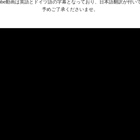
utube動画は英語とドイツ語の字幕となっており、日本語翻訳が付い
予めご了承くださいませ。