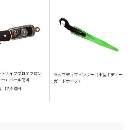
ードナイフプロテフロン
ラップディフェンダー（小型ボディー
ター）メール便可
ガードナイフ）
格
12,400円