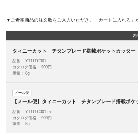
▼ご希望商品の注文数をご入力いただき、「カートに入れる」
内
タィニーカット チタンブレード搭載ポケットカッター
品番
YT11TC001
カタログ価格
900円
重量
8g
メール便
【メール便】タィニーカット チタンブレード搭載ポケ
品番
YT11TC001-m
カタログ価格
900円
重量
8g