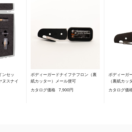
インセッ
ボディーガードナイフテフロン（裏
ボディーガ
ヤヌスナイ
紙カッター）メール便可
（裏紙カッ
カタログ価格
7,900円
カタログ価