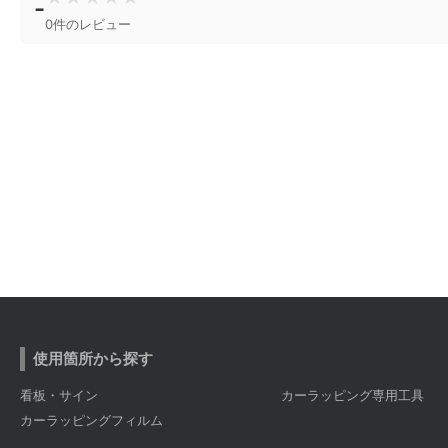
-
0件のレビュー
使用箇所から探す
看板・サイン
カーラッピング専用工具
カーラッピングフィルム