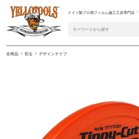
2024年8月1日 価格改定につきまして
重要なおしらせ
ドイツ製プロ用フィルム施工工具専門店「
全商品
切る
デザインナイフ