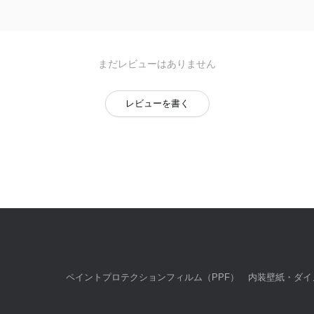
まだレビューはありません
レビューを書く
ペイントプロテクションフィルム（PPF）
内装壁紙・ダイ