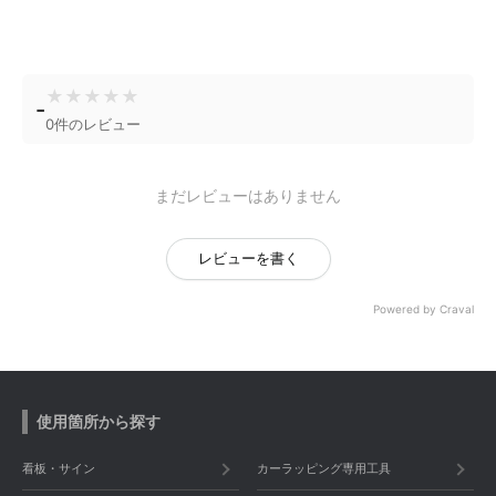
★
★
★
★
★
-
0件のレビュー
まだレビューはありません
レビューを書く
Powered by Craval
使用箇所から探す
看板・サイン
カーラッピング専用工具