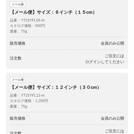
メール便
【メール便】サイズ：６インチ（１５cm）
品番
YT15YFL06-m
カタログ価格
600円
重量
75g
販売価格
会員のみ公開
ご注文には
注文数
ログイン
してください
メール便
【メール便】サイズ：１２インチ（３０cm）
品番
YT15YFL12-m
カタログ価格
1,200円
重量
75g
販売価格
会員のみ公開
ご注文には
注文数