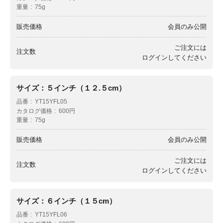
重量
75g
販売価格
会員のみ公開
ご注文には
注文数
ログイン
してください
サイズ：５インチ（１２.５cm）
品番
YT15YFL05
カタログ価格
600円
重量
75g
販売価格
会員のみ公開
ご注文には
注文数
ログイン
してください
サイズ：６インチ（１５cm）
品番
YT15YFL06