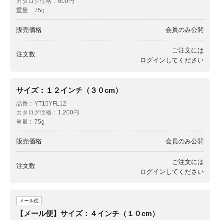
カタログ価格
600円
重量
75g
販売価格
会員のみ公開
ご注文には
注文数
ログイン
してください
サイズ：１２インチ（３０cm）
品番
YT15YFL12
カタログ価格
1,200円
重量
75g
販売価格
会員のみ公開
ご注文には
注文数
ログイン
してください
メール便
【メール便】サイズ：４インチ（１０cm）