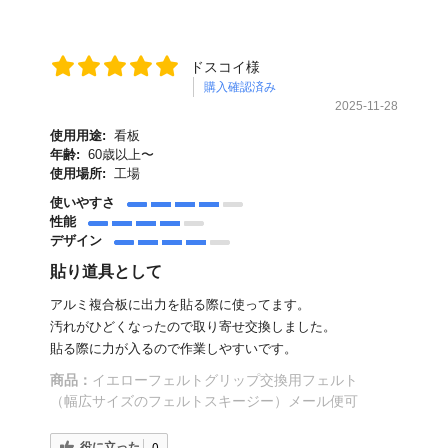
ドスコイ様
購入確認済み
2025-11-28
使用用途:
看板
年齢:
60歳以上〜
使用場所:
工場
使いやすさ
性能
デザイン
貼り道具として
アルミ複合板に出力を貼る際に使ってます。
汚れがひどくなったので取り寄せ交換しました。
貼る際に力が入るので作業しやすいです。
商品：
イエローフェルトグリップ交換用フェルト
（幅広サイズのフェルトスキージー）メール便可
役に立った
0