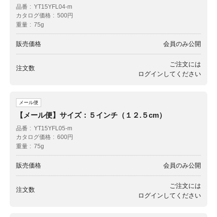
品番
YT15YFL04-m
カタログ価格
500円
重量
75g
販売価格
会員のみ公開
ご注文には
注文数
ログイン
してください
メール便
【メール便】サイズ：５インチ（１２.５cm）
品番
YT15YFL05-m
カタログ価格
600円
重量
75g
販売価格
会員のみ公開
ご注文には
注文数
ログイン
してください