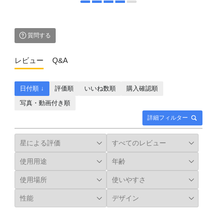
質問する
レビュー
Q&A
日付順 ↓
評価順
いいね数順
購入確認順
写真・動画付き順
詳細フィルター