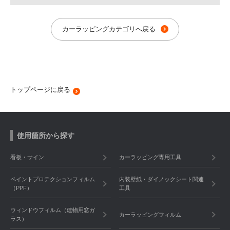
カーラッピングカテゴリへ戻る
トップページに戻る
使用箇所から探す
看板・サイン
カーラッピング専用工具
ペイントプロテクションフィルム
内装壁紙・ダイノックシート関連
（PPF）
工具
ウィンドウフィルム（建物用窓ガ
カーラッピングフィルム
ラス）