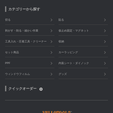
カテゴリーから探す
切る
貼る
剥がす・削る・細かい作業
仮止め固定・マグネット
工具入れ・圧着工具・クリーナー
収納
セット商品
カーラッピング
PPF
内装シート・ダイノック
ウィンドウフィルム
グッズ
クイックオーダー