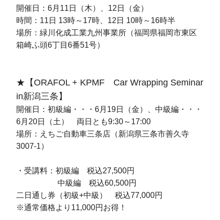
開催日：6月11日（木）、12日（金）
時間：11日 13時～17時、12日 10時～16時半
場所：緑川化成工業九州事業所（福岡県福岡市東区
箱崎ふ頭6丁目6番51号）
★【ORAFOL + KPMF Car Wrapping Seminar
in新潟三条】
開催日：初級編・・・6月19日（金）、中級編・・・
6月20日（土） 両日とも9:30～17:00
場所：えちご自動車三条店（新潟県三条市善久寺
3007-1）
・受講料：初級編 税込27,500円
中級編 税込60,500円
二日通し券（初級+中級） 税込77,000円
※通常価格より11,000円お得！