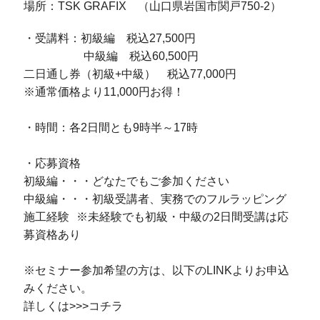
場所：TSK GRAFIX （山口県岩国市関戸750-2）
・受講料：初級編 税込27,500円
中級編 税込60,500円
二日通し券（初級+中級） 税込77,000円
※通常価格より11,000円お得！
・時間：各2日間とも9時半～17時
・応募資格
初級編・・・どなたでもご参加ください
中級編・・・初級受講者、実務でのフルラッピング
施工経験 ※未経験でも初級・中級の2日間受講は応
募資格あり
※セミナー参加希望の方は、以下のLINKよりお申込
みください。
詳しくは>>>
コチラ