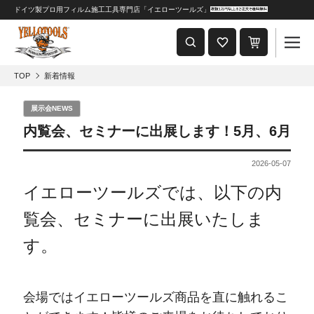
ドイツ製プロ用フィルム施工工具専門店「イエローツールズ」
重要なおしらせ
2024年8月1日 価格改定につきまして
TOP
新着情報
展示会NEWS
内覧会、セミナーに出展します！5月、6月
2026-05-07
イエローツールズでは、以下の内
覧会、セミナーに出展いたしま
す。
会場ではイエローツールズ商品を直に触れるこ