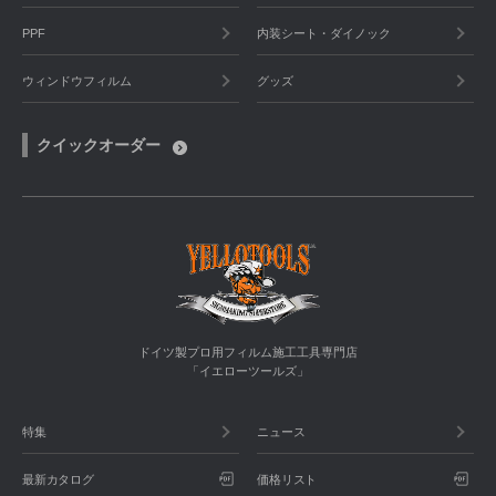
PPF
内装シート・ダイノック
ウィンドウフィルム
グッズ
クイックオーダー
ドイツ製プロ用フィルム施工工具専門店
「イエローツールズ」
特集
ニュース
最新カタログ
価格リスト