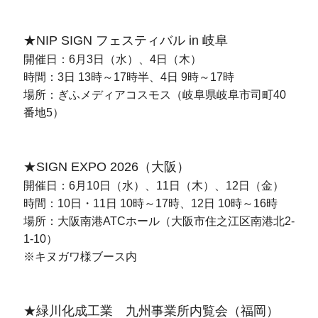
★NIP SIGN フェスティバル in 岐阜
開催日：6月3日（水）、4日（木）
時間：3日 13時～17時半、4日 9時～17時
場所：ぎふメディアコスモス（岐阜県岐阜市司町40
番地5）
★SIGN EXPO 2026（大阪）
開催日：6月10日（水）、11日（木）、12日（金）
時間：10日・11日 10時～17時、12日 10時～16時
場所：大阪南港ATCホール（大阪市住之江区南港北2-
1-10）
※キヌガワ様ブース内
★緑川化成工業 九州事業所内覧会（福岡）