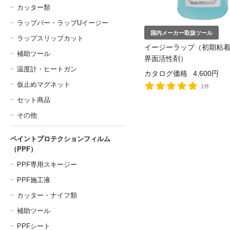
カッター類
ラップバー・ラップUイージー
国内メーカー取扱ツール
ラップスリップカット
イージーラップ（初期粘
補助ツール
界面活性剤）
温度計・ヒートガン
カタログ価格
4,600円
仮止めマグネット
1件
セット商品
その他
ペイントプロテクションフィルム
（PPF）
PPF専用スキージー
PPF施工液
カッター・ナイフ類
補助ツール
PPFシート