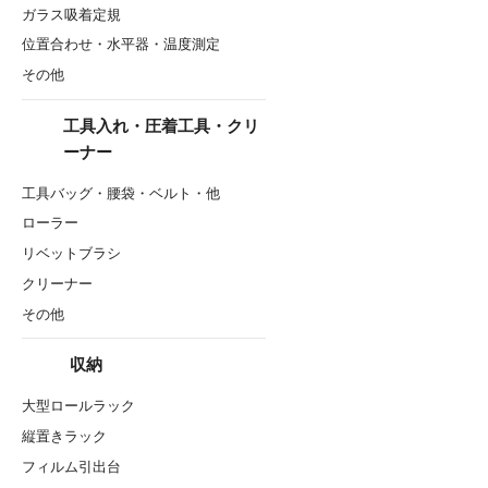
ガラス吸着定規
位置合わせ・水平器・温度測定
その他
工具入れ・圧着工具・クリ
ーナー
工具バッグ・腰袋・ベルト・他
ローラー
リベットブラシ
クリーナー
その他
収納
大型ロールラック
縦置きラック
フィルム引出台