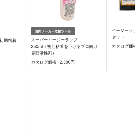
イージーラッ
国内メーカー取扱ツール
セット
スーパーイージーラップ
（初期粘着
カタログ価
250ml（初期粘着を下げるプロ向け
界面活性剤）
カタログ価格
2,380円