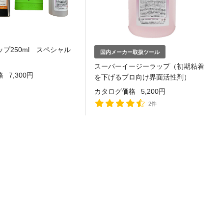
プ250ml スペシャル
国内メーカー取扱ツール
スーパーイージーラップ（初期粘着
格
7,300円
を下げるプロ向け界面活性剤）
カタログ価格
5,200円
2件