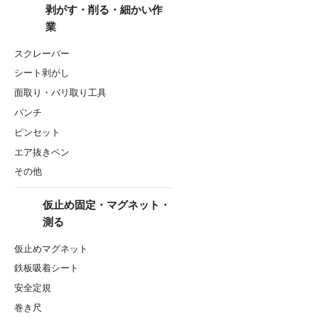
剥がす・削る・細かい作
業
スクレーパー
シート剥がし
面取り・バリ取り工具
パンチ
ピンセット
エア抜きペン
その他
仮止め固定・マグネット・
測る
仮止めマグネット
鉄板吸着シート
安全定規
巻き尺